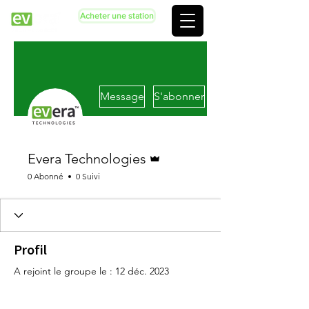
Acheter une station
Message
S'abonner
Administrateur
Evera Technologies
0 Abonné
0 Suivi
Profil
A rejoint le groupe le : 12 déc. 2023